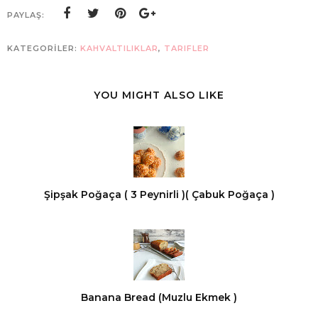
PAYLAŞ:
KATEGORİLER:
KAHVALTILIKLAR
,
TARIFLER
YOU MIGHT ALSO LIKE
Şipşak Poğaça ( 3 Peynirli )( Çabuk Poğaça )
Banana Bread (Muzlu Ekmek )