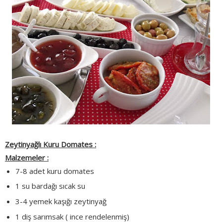
Zeytinyağlı Kuru Domates :
Malzemeler :
7-8 adet kuru domates
1 su bardağı sıcak su
3-4 yemek kaşığı zeytinyağ
1 diş sarımsak ( ince rendelenmiş)