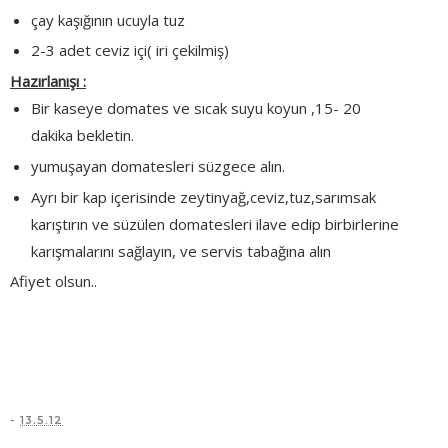
çay kaşığının ucuyla tuz
2-3 adet ceviz içi( iri çekilmiş)
Hazırlanışı :
Bir kaseye domates ve sıcak suyu koyun ,15- 20
dakika bekletin.
yumuşayan domatesleri süzgece alın.
Ayrı bir kap içerisinde zeytinyağ,ceviz,tuz,sarımsak
karıştırın ve süzülen domatesleri ilave edip birbirlerine
karışmalarını sağlayın, ve servis tabağına alın
Afiyet olsun..
-
13.5.12