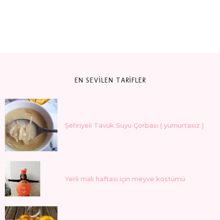
EN SEVİLEN TARİFLER
Şehriyeli Tavuk Suyu Çorbası ( yumurtasız )
Yerli malı haftası için meyve kostümü