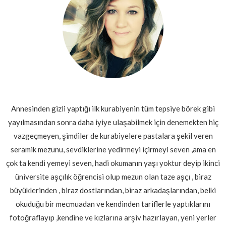
Annesinden gizli yaptığı ilk kurabiyenin tüm tepsiye börek gibi
yayılmasından sonra daha iyiye ulaşabilmek için denemekten hiç
vazgeçmeyen, şimdiler de kurabiyelere pastalara şekil veren
seramik mezunu, sevdiklerine yedirmeyi içirmeyi seven ,ama en
çok ta kendi yemeyi seven, hadi okumanın yaşı yoktur deyip ikinci
üniversite aşçılık öğrencisi olup mezun olan taze aşçı , biraz
büyüklerinden , biraz dostlarından, biraz arkadaşlarından, belki
okuduğu bir mecmuadan ve kendinden tariflerle yaptıklarını
fotoğraflayıp ,kendine ve kızlarına arşiv hazırlayan, yeni yerler