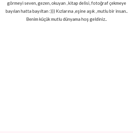
görmeyi seven, gezen, okuyan , kitap delisi, fotoğraf çekmeye
bayılan hatta bayıltan :))) Kızlarına ,eşine aşık , mutlu bir insan..
Benim küçük mutlu dünyama hoş geldiniz..