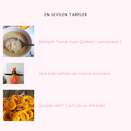
EN SEVİLEN TARİFLER
Şehriyeli Tavuk Suyu Çorbası ( yumurtasız )
Yerli malı haftası için meyve kostümü
JALEBİ HİNT TATLISI ve IPKKND