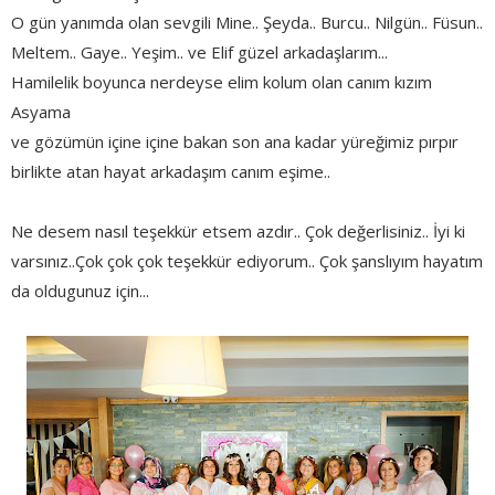
O gün yanımda olan sevgili Mine.. Şeyda.. Burcu.. Nilgün.. Füsun..
Meltem.. Gaye.. Yeşim.. ve Elif güzel arkadaşlarım...
Hamilelik boyunca nerdeyse elim kolum olan canım kızım
Asyama
ve gözümün içine içine bakan son ana kadar yüreğimiz pırpır
birlikte atan hayat arkadaşım canım eşime..
Ne desem nasıl teşekkür etsem azdır.. Çok değerlisiniz.. İyi ki
varsınız..Çok çok çok teşekkür ediyorum.. Çok şanslıyım hayatım
da oldugunuz için...