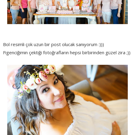
Bol resimli çok uzun bir post olucak sanıyorum :)))
Figenciğimin çektiği fotoğrafların hepsi birbirinden güzel zira ;))