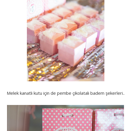
Melek kanatlı kutu için de pembe çikolatalı badem şekerleri..