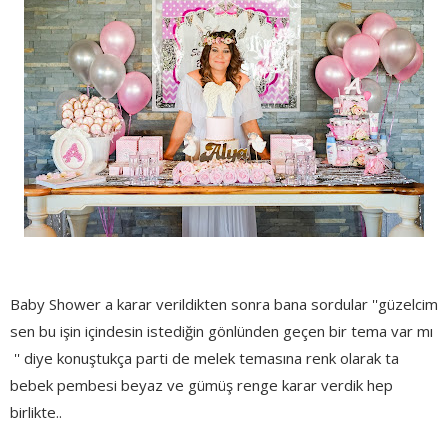
Baby Shower a karar verildikten sonra bana sordular ''güzelcim
sen bu işin içindesin istediğin gönlünden geçen bir tema var mı
'' diye konuştukça parti de melek temasına renk olarak ta
bebek pembesi beyaz ve gümüş renge karar verdik hep
birlikte..