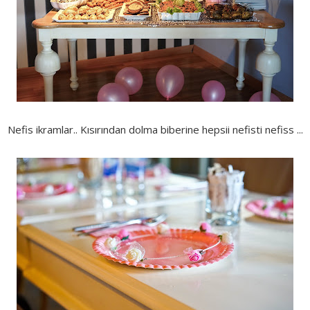
Nefis ikramlar.. Kısırından dolma biberine hepsii nefisti nefiss ...