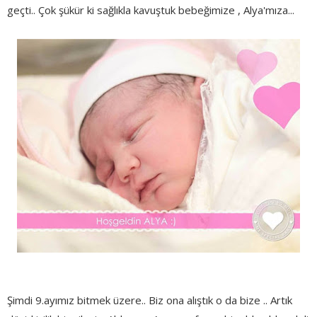
geçti.. Çok şükür ki sağlıkla kavuştuk bebeğimize , Alya'mıza...
Şimdi 9.ayımız bitmek üzere.. Biz ona alıştık o da bize .. Artık