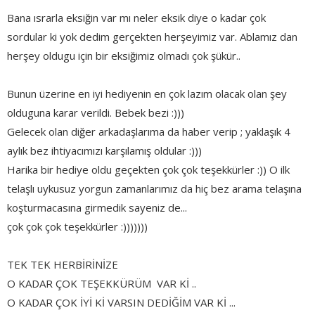
Bana ısrarla eksiğin var mı neler eksik diye o kadar çok
sordular ki yok dedim gerçekten herşeyimiz var. Ablamız dan
herşey oldugu için bir eksiğimiz olmadı çok şükür..
Bunun üzerine en iyi hediyenin en çok lazım olacak olan şey
olduguna karar verildi. Bebek bezi :)))
Gelecek olan diğer arkadaşlarıma da haber verip ; yaklaşık 4
aylık bez ihtiyacımızı karşılamış oldular :)))
Harika bir hediye oldu geçekten çok çok teşekkürler :)) O ilk
telaşlı uykusuz yorgun zamanlarımız da hiç bez arama telaşına
koşturmacasına girmedik sayeniz de...
çok çok çok teşekkürler :)))))))
TEK TEK HERBİRİNİZE
O KADAR ÇOK TEŞEKKÜRÜM VAR Kİ ..
O KADAR ÇOK İYİ Kİ VARSIN DEDİĞİM VAR Kİ ...