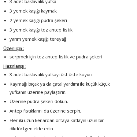
3 adet baklavalık yufka
3 yemek kaşığı kaymak
2 yemek kaşığı pudra şekeri
3 yemek kaşığı toz antep fıstık
yarım yemek kaşığı tereyağ
Üzeri için :
serpmek için toz antep fıstık ve pudra şekeri
Hazırlanışı :
3 adet baklavalık yufkayı üst üste koyun.
Kaymağı bıçak ya da çatal yardımı ile küçük küçük
yufkanın üzerine paylaştırın.
Üzerine pudra şekeri dökün.
Antep fıstıklarını da üzerine serpin.
Her iki uzun kenardan ortaya katlayın uzun bir
dikdörtgen elde edin..