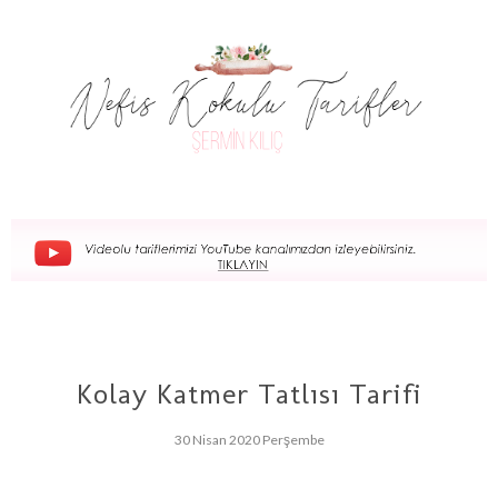
Kolay Katmer Tatlısı Tarifi
30 Nisan 2020 Perşembe