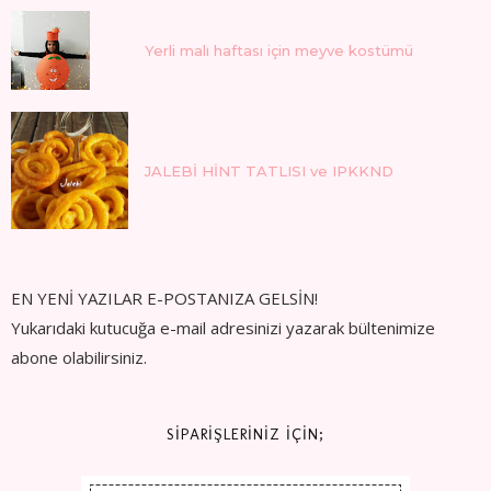
Yerli malı haftası için meyve kostümü
JALEBİ HİNT TATLISI ve IPKKND
EN YENİ YAZILAR E-POSTANIZA GELSİN!
Yukarıdaki kutucuğa e-mail adresinizi yazarak bültenimize
abone olabilirsiniz.
SİPARİŞLERİNİZ İÇİN;