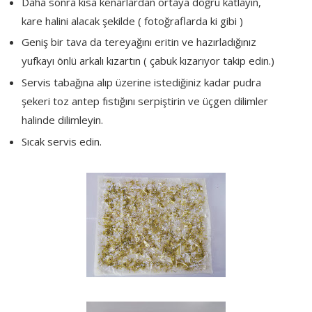
Daha sonra kısa kenarlardan ortaya doğru katlayın,
kare halini alacak şekilde ( fotoğraflarda ki gibi )
Geniş bir tava da tereyağını eritin ve hazırladığınız
yufkayı önlü arkalı kızartın ( çabuk kızarıyor takip edin.)
Servis tabağına alıp üzerine istediğiniz kadar pudra
şekeri toz antep fıstığını serpiştirin ve üçgen dilimler
halinde dilimleyin.
Sıcak servis edin.