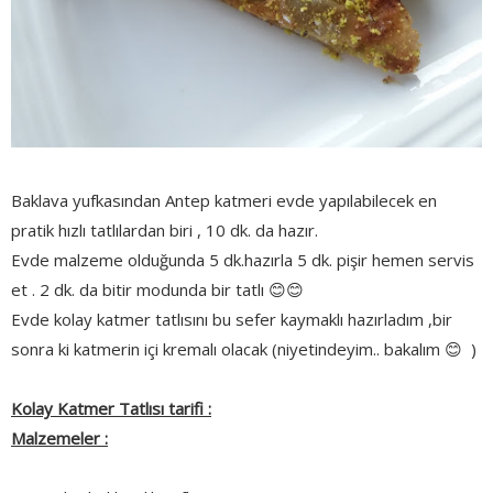
Baklava yufkasından Antep katmeri evde yapılabilecek en
pratik hızlı tatlılardan biri , 10 dk. da hazır.
Evde malzeme olduğunda 5 dk.hazırla 5 dk. pişir hemen servis
et . 2 dk. da bitir modunda bir tatlı 😊😊
Evde kolay katmer tatlısını bu sefer kaymaklı hazırladım ,bir
sonra ki katmerin içi kremalı olacak (niyetindeyim.. bakalım 😊 )
Kolay Katmer Tatlısı tarifi :
Malzemeler :