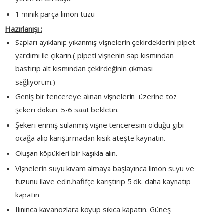
1 minik parça limon tuzu
Hazırlanışı :
Sapları ayıklanıp yıkanmış vişnelerin çekirdeklerini pipet
yardımı ile çıkarın.( pipeti vişnenin sap kısmından
bastırıp alt kısmından çekirdeğinin çıkması
sağlıyorum.)
Geniş bir tencereye alınan vişnelerin üzerine toz
şekeri dökün. 5-6 saat bekletin.
Şekeri erimiş sulanmış vişne tenceresini olduğu gibi
ocağa alıp karıştırmadan kısık ateşte kaynatın.
Oluşan köpükleri bir kaşıkla alın.
Vişnelerin suyu kıvam almaya başlayınca limon suyu ve
tuzunu ilave edin.hafifçe karıştırıp 5 dk. daha kaynatıp
kapatın.
Ilınınca kavanozlara koyup sıkıca kapatın. Güneş