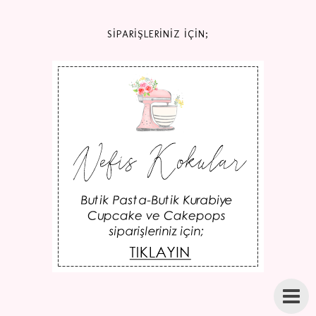
SİPARİŞLERİNİZ İÇİN;