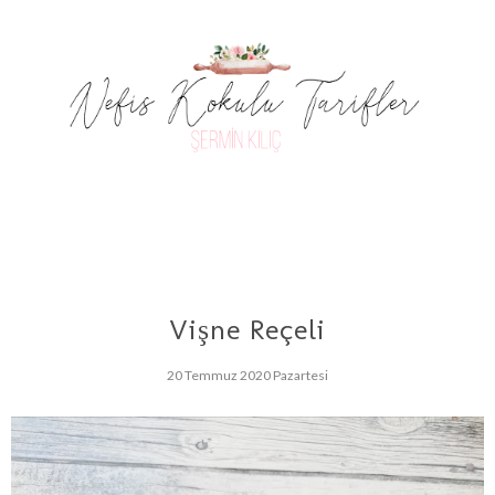
Vişne Reçeli
20 Temmuz 2020 Pazartesi