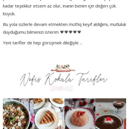
kadar teşekkür etsem az olur, inanın benim için değeri çok
büyük.
Bu yola sizlerle devam etmekten müthiş keyif aldığımı, mutluluk
duyduğumu bilmenizi isterim 💗💗💗💗💗
Yeni tarifler de hep görüşmek dileğiyle ...