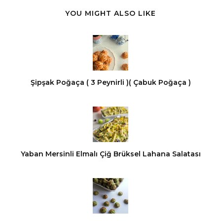
YOU MIGHT ALSO LIKE
Şipşak Poğaça ( 3 Peynirli )( Çabuk Poğaça )
Yaban Mersinli Elmalı Çiğ Brüksel Lahana Salatası