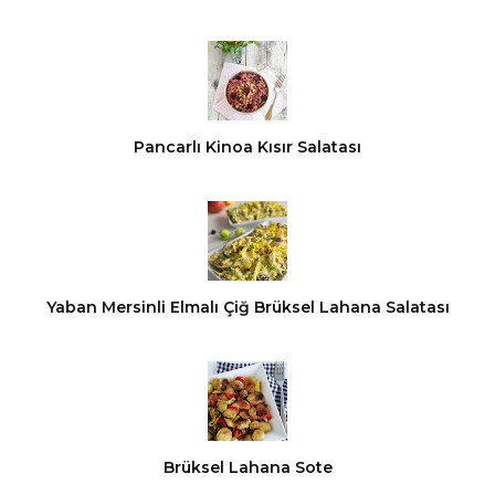
Pancarlı Kinoa Kısır Salatası
Yaban Mersinli Elmalı Çiğ Brüksel Lahana Salatası
Brüksel Lahana Sote