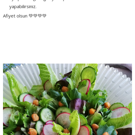
yapabilirsiniz.
Afiyet olsun 💚💚💚💚